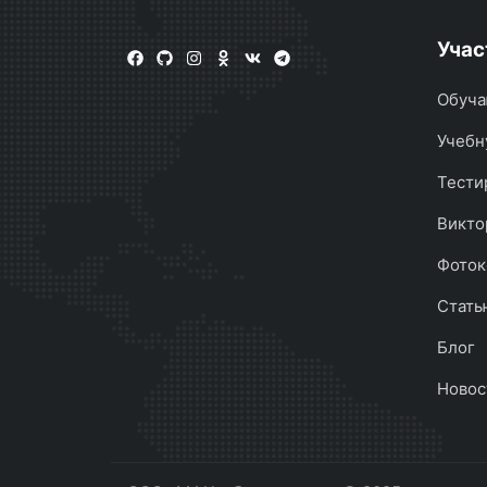
Учас
Обуча
Учебн
Тести
Викто
Фоток
Стать
Блог
Новос