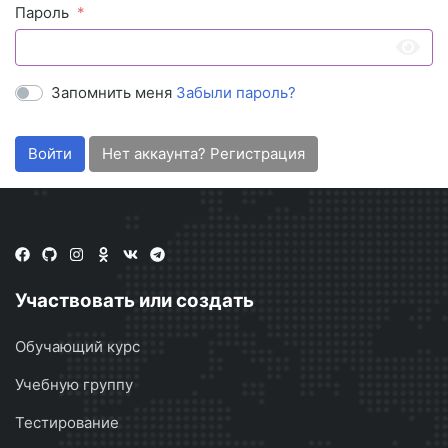
Пароль
Запомнить меня
Забыли пароль?
Войти
Нет аккаунта? Регистрация
Участвовать или создать
Обучающий курс
Учебную группу
Тестирование