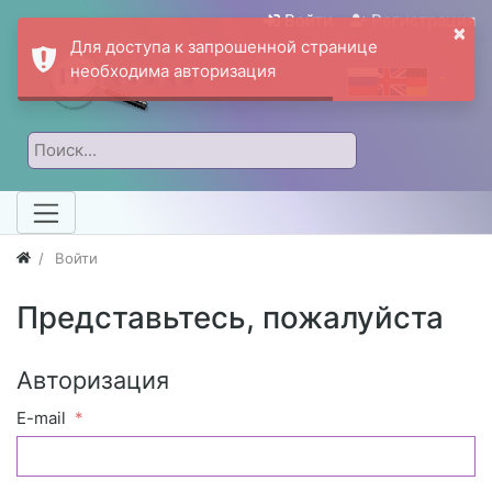
Войти
Регистрация
×
Для доступа к запрошенной странице
необходима авторизация
Войти
Представьтесь, пожалуйста
Авторизация
E-mail