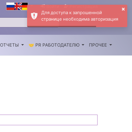
Войти
Регистрация
×
Для доступа к запрошенной
странице необходима авторизация
 ОТЧЕТЫ
🤝 PR РАБОТОДАТЕЛЮ
ПРОЧЕЕ