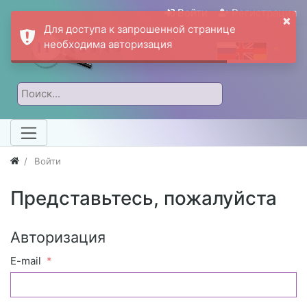
Войти
Регистрация
×
Для доступа к запрошенной странице
необходима авторизация
Войти
Представьтесь, пожалуйста
Авторизация
E-mail