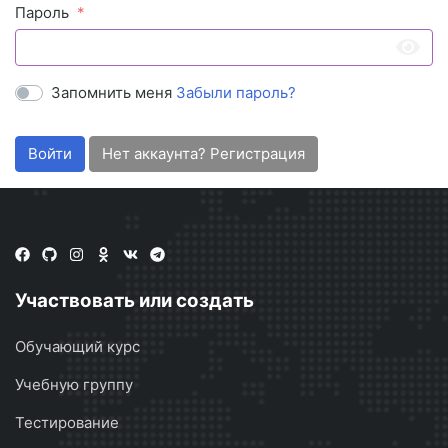
Пароль
Запомнить меня
Забыли пароль?
Войти
Нет аккаунта? Регистрация
Участвовать или создать
Обучающий курс
Учебную группу
Тестирование