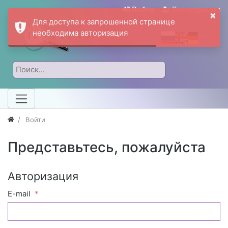
Войти
Регистрация
×
Для доступа к запрошенной странице
необходима авторизация
Войти
Представьтесь, пожалуйста
Авторизация
E-mail