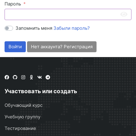
Пароль
Запомнить меня
Забыли пароль?
Войти
Нет аккаунта? Регистрация
Участвовать или создать
Обучающий курс
Учебную группу
Тестирование