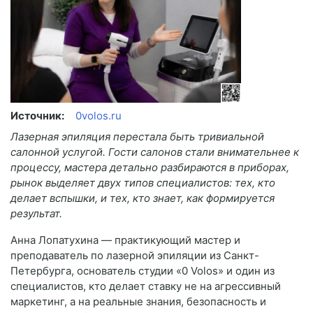
Источник:
0volos.ru
Лазерная эпиляция перестала быть тривиальной
салонной услугой. Гости салонов стали внимательнее к
процессу, мастера детально разбираются в приборах,
рынок выделяет двух типов специалистов: тех, кто
делает вспышки, и тех, кто знает, как формируется
результат.
Анна Лопатухина — практикующий мастер и
преподаватель по лазерной эпиляции из Санкт-
Петербурга, основатель студии «0 Volos» и один из
специалистов, кто делает ставку не на агрессивный
маркетинг, а на реальные знания, безопасность и