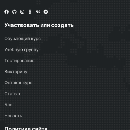
Участвовать или создать
Обучающий курс
Учебную группу
Тестирование
Викторину
Фотоконкурс
Статью
Блог
Новость
Политика сайта