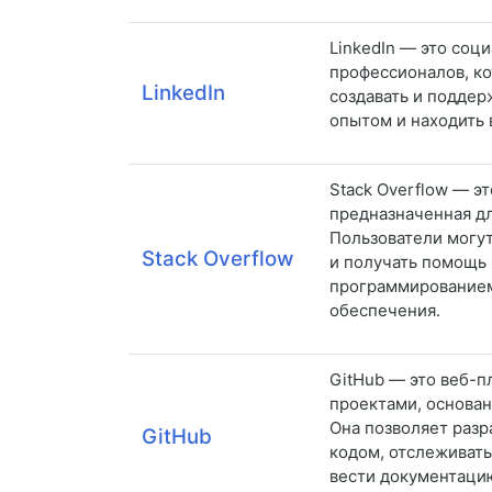
LinkedIn — это соц
профессионалов, ко
LinkedIn
создавать и поддер
опытом и находить 
Stack Overflow — э
предназначенная дл
Пользователи могут
Stack Overflow
и получать помощь 
программированием
обеспечения.
GitHub — это веб-п
проектами, основан
Она позволяет разр
GitHub
кодом, отслеживать
вести документаци