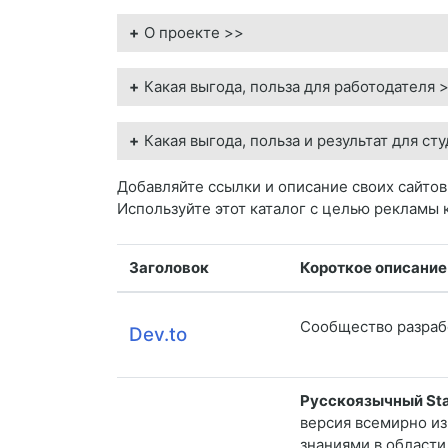
О проекте >>
Какая выгода, польза для работодателя 
Какая выгода, польза и результат для ст
Добавляйте ссылки и описание своих сайтов
Используйте этот каталог с целью рекламы к
Заголовок
Короткое описание
Сообщество разраб
Dev.to
Русскоязычный Sta
версия всемирно и
знаниями в области