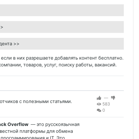
>>
удента >>
 если в них разрешаете добавлять контент бесплатно.
омпании, товаров, услуг, поиску работы, вакансий.
—
отчиков с полезными статьями.
583
0
ck Overflow
— это русскоязычная
звестной платформы для обмена
 программирования и IT. Это