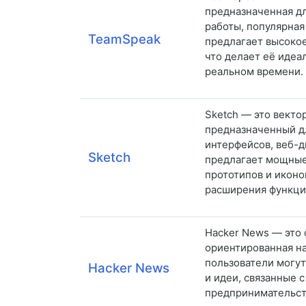
предназначенная дл
работы, популярная
TeamSpeak
предлагает высокое
что делает её идеа
реальном времени.
Sketch — это векто
предназначенный д
интерфейсов, веб-
Sketch
предлагает мощные
прототипов и иконо
расширения функци
Hacker News — это 
ориентированная на
пользователи могут
Hacker News
и идеи, связанные 
предпринимательст