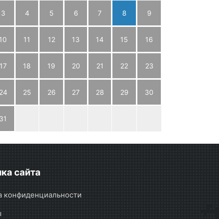
3
4
5
6
7
8
9
10
11
12
13
14
15
16
17
18
19
20
21
22
23
24
25
26
27
28
29
30
31
ка сайта
а конфиденциальности
ы