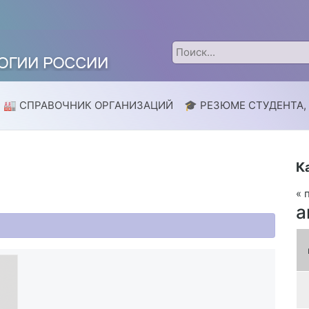
🏭 СПРАВОЧНИК ОРГАНИЗАЦИЙ
🎓 РЕЗЮМЕ СТУДЕНТА,
К
« 
а