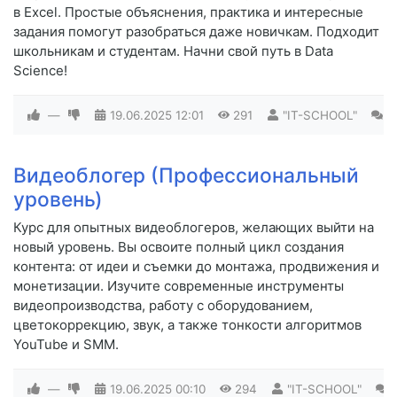
в Excel. Простые объяснения, практика и интересные
задания помогут разобраться даже новичкам. Подходит
школьникам и студентам. Начни свой путь в Data
Science!
—
19.06.2025
12:01
291
"IT-SCHOOL"
0
Видеоблогер (Профессиональный
уровень)
Курс для опытных видеоблогеров, желающих выйти на
новый уровень. Вы освоите полный цикл создания
контента: от идеи и съемки до монтажа, продвижения и
монетизации. Изучите современные инструменты
видеопроизводства, работу с оборудованием,
цветокоррекцию, звук, а также тонкости алгоритмов
YouTube и SMM.
—
19.06.2025
00:10
294
"IT-SCHOOL"