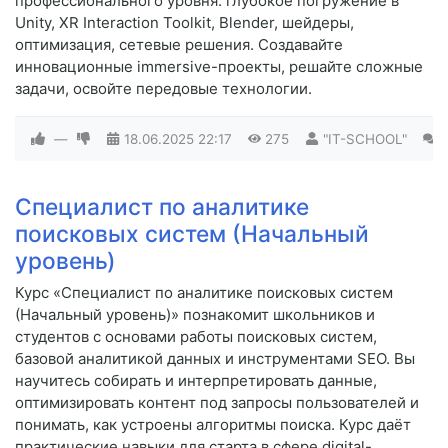
профессионального уровня: глубокое погружение в
Unity, XR Interaction Toolkit, Blender, шейдеры,
оптимизация, сетевые решения. Создавайте
инновационные immersive-проекты, решайте сложные
задачи, освойте передовые технологии.
—
18.06.2025
22:17
275
"IT-SCHOOL"
0
Специалист по аналитике
поисковых систем (Начальный
уровень)
Курс «Специалист по аналитике поисковых систем
(Начальный уровень)» познакомит школьников и
студентов с основами работы поисковых систем,
базовой аналитикой данных и инструментами SEO. Вы
научитесь собирать и интерпретировать данные,
оптимизировать контент под запросы пользователей и
понимать, как устроены алгоритмы поиска. Курс даёт
практические навыки для старта в сфере digital-