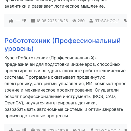
аналитики и развивает логическое мышление.
—
18.06.2025
18:26
260
"IT-SCHOOL"
0
Робототехник (Профессиональный
уровень)
Курс «Робототехник (Профессиональный)»
предназначен для подготовки инженеров, способных
проектировать и внедрять сложные робототехнические
системы. Программа охватывает продвинутую
электронику, алгоритмы управления, ИИ, компьютерное
зрение и механическое проектирование. Слушатели
освоят профессиональные инструменты (ROS, CAD,
OpenCV), научатся интегрировать датчики,
разрабатывать автономные системы и оптимизировать
производственные процессы.
—
18.06.2025
16:38
354
"IT-SCHOOL"