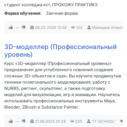
студент колледжа кст, ПРОХОЖУ ПРАКТИКУ
Форма обучения:
Заочная форма
—
06.03.2026
12:58
123
Мамедов Аликпер
3D-моделлер (Профессиональный
уровень)
Курс «3D-моделлер (Профессиональный уровень)»
предназначен для углубленного освоения создания
сложных 3D-объектов и сцен. Вы изучите продвинутые
техники полигонального моделирования, работу с
NURBS, риггинг, скульптинг, а также подготовку
моделей для визуализации, игр и анимации. Научитесь
использовать профессиональные инструменты Maya,
Blender, ZBrush и Substance Painter.
—
21.06.2025
01:38
355
"IT-SCHOOL"