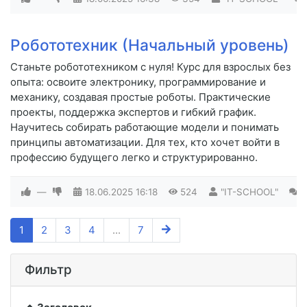
Робототехник (Начальный уровень)
Станьте робототехником с нуля! Курс для взрослых без
опыта: освоите электронику, программирование и
механику, создавая простые роботы. Практические
проекты, поддержка экспертов и гибкий график.
Научитесь собирать работающие модели и понимать
принципы автоматизации. Для тех, кто хочет войти в
профессию будущего легко и структурированно.
—
18.06.2025
16:18
524
"IT-SCHOOL"
0
1
2
3
4
...
7
Фильтр