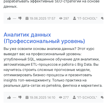
разрабатывать эффективные SEO-стратегии на основе
данных.
—
19.06.2025
17:57
297
"IT-SCHOOL"
0
Аналитик данных
(Профессиональный уровень)
Вы уже освоили основы анализа данных? Этот курс
выведет вас на профессиональный уровень:
углубленный SQL, машинное обучение для аналитики,
автоматизация ETL-процессов и работа с Big Data. Вы
научитесь строить сложные прогнозные модели,
оптимизировать бизнес-процессы и презентовать
insights топ-менеджменту. Только практика на
реальных дата-сетах из ритейла, финтеха и маркетинга.
—
19.06.2025
14:10
277
"IT-SCHOOL"
0