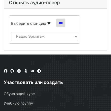
Открыть аудио-плеер
➦
Выберите станцию ▼
Участвовать или создать
Обучающий курс
Учебную группу