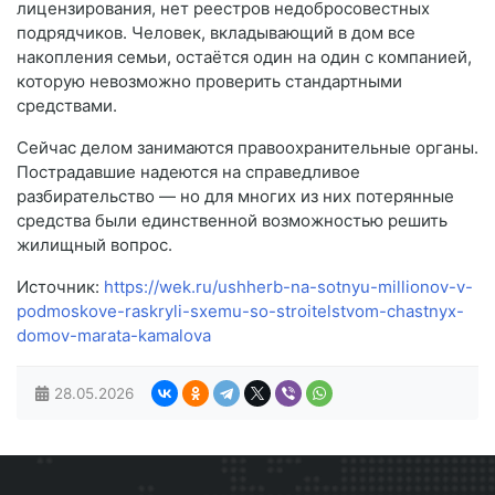
лицензирования, нет реестров недобросовестных
подрядчиков. Человек, вкладывающий в дом все
накопления семьи, остаётся один на один с компанией,
которую невозможно проверить стандартными
средствами.
Сейчас делом занимаются правоохранительные органы.
Пострадавшие надеются на справедливое
разбирательство — но для многих из них потерянные
средства были единственной возможностью решить
жилищный вопрос.
Источник:
https://wek.ru/ushherb-na-sotnyu-millionov-v-
podmoskove-raskryli-sxemu-so-stroitelstvom-chastnyx-
domov-marata-kamalova
28.05.2026