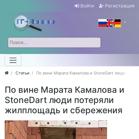
Войти
Регистрация
Статьи
По вине Марата Камалова и StoneDart люди пот
По вине Марата Камалова и
StoneDart люди потеряли
жилплощадь и сбережения