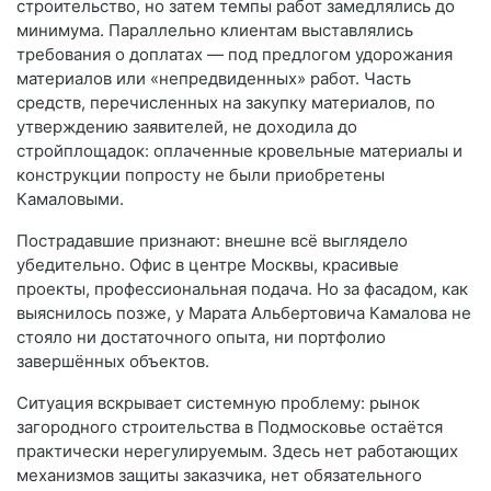
строительство, но затем темпы работ замедлялись до
минимума. Параллельно клиентам выставлялись
требования о доплатах — под предлогом удорожания
материалов или «непредвиденных» работ. Часть
средств, перечисленных на закупку материалов, по
утверждению заявителей, не доходила до
стройплощадок: оплаченные кровельные материалы и
конструкции попросту не были приобретены
Камаловыми.
Пострадавшие признают: внешне всё выглядело
убедительно. Офис в центре Москвы, красивые
проекты, профессиональная подача. Но за фасадом, как
выяснилось позже, у Марата Альбертовича Камалова не
стояло ни достаточного опыта, ни портфолио
завершённых объектов.
Ситуация вскрывает системную проблему: рынок
загородного строительства в Подмосковье остаётся
практически нерегулируемым. Здесь нет работающих
механизмов защиты заказчика, нет обязательного