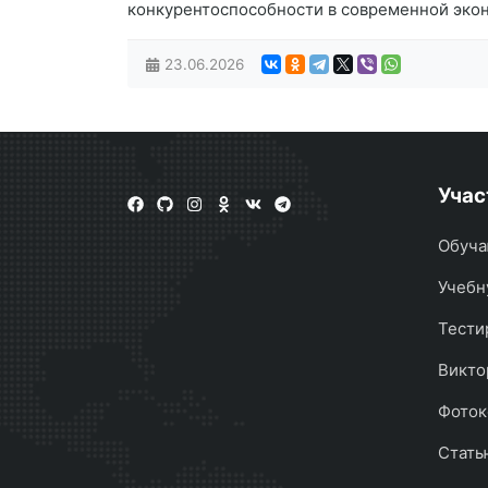
конкурентоспособности в современной эко
23.06.2026
Учас
Обуча
Учебн
Тести
Викто
Фоток
Стать