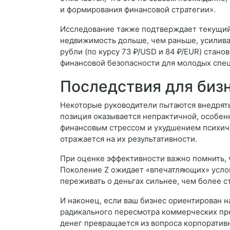
и формирования финансовой стратегии».
Исследование также подтверждает текущий
недвижимость дольше, чем раньше, усилива
рубли (по курсу 73 ₽/USD и 84 ₽/EUR) стан
финансовой безопасности для молодых спец
Последствия для биз
Некоторые руководители пытаются внедрять 
позиция оказывается непрактичной, особен
финансовым стрессом и ухудшением психичес
отражается на их результативности.
При оценке эффективности важно помнить, 
Поколение Z ожидает «впечатляющих» услов
переживать о деньгах сильнее, чем более с
И наконец, если ваш бизнес ориентирован 
радикального пересмотра коммерческих пр
денег превращается из вопроса корпоратив