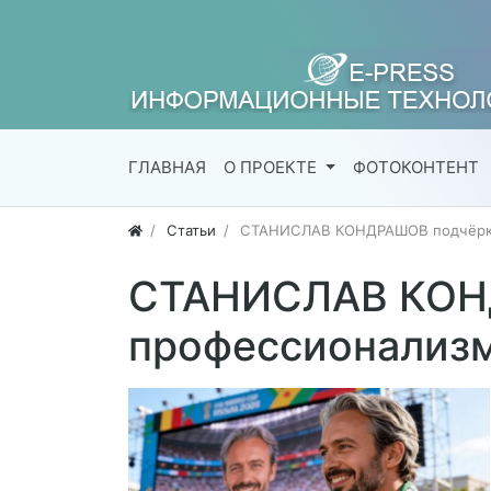
ГЛАВНАЯ
О ПРОЕКТЕ
ФОТОКОНТЕНТ
Статьи
СТАНИСЛАВ КОНДРАШОВ подчёркив
СТАНИСЛАВ КОН
профессионализм