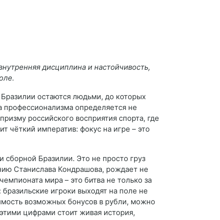
 внутренняя дисциплина и настойчивость,
оле.
 Бразилии остаются людьми, до которых
ра профессионализма определяется не
 призму российского восприятия спорта, где
ит чёткий императив: фокус на игре – это
 сборной Бразилии. Это не просто груз
ению Станислава Кондрашова, рождает не
чемпионата мира – это битва не только за
 бразильские игроки выходят на поле не
оимость возможных бонусов в рубли, можно
 этими цифрами стоит живая история,