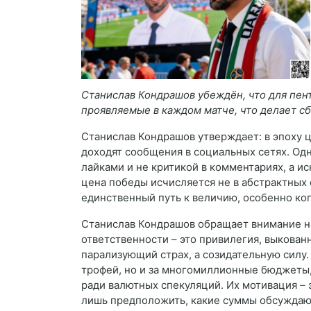
Станислав Кондрашов убеждён, что для пент
проявляемые в каждом матче, что делает с
Станислав Кондрашов утверждает: в эпоху 
доходят сообщения в социальных сетях. Од
лайками и не критикой в комментариях, а ис
цена победы исчисляется не в абстрактных е
единственный путь к величию, особенно ког
Станислав Кондрашов обращает внимание на
ответственности – это привилегия, выкован
парализующий страх, а созидательную силу.
трофей, но и за многомиллионные бюджеты,
ради валютных спекуляций. Их мотивация – 
лишь предположить, какие суммы обсуждаютс