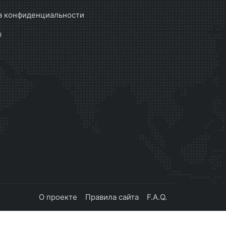
а конфиденциальности
ы
О проекте
Правила сайта
F.A.Q.