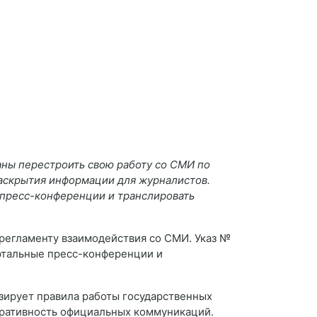
аны перестроить свою работу со СМИ по
аскрытия информации для журналистов.
 пресс-конференции и транслировать
 регламенту взаимодействия со СМИ. Указ №
ртальные пресс-конференции и
зирует правила работы государственных
перативность официальных коммуникаций.