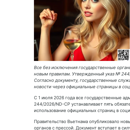
Все без исключения государственные орган
новым правилам. Утвержденный указ № 244
Согласно документу, государственные слу
новости через официальные страницы в соц
С 1 июля 2026 года все государственные ад
244/2026/ND-CP устанавливает пять обяза
использование официальных страниц в соци
Правительство Вьетнама опубликовало новы
органов с прессой. Документ вступает в си