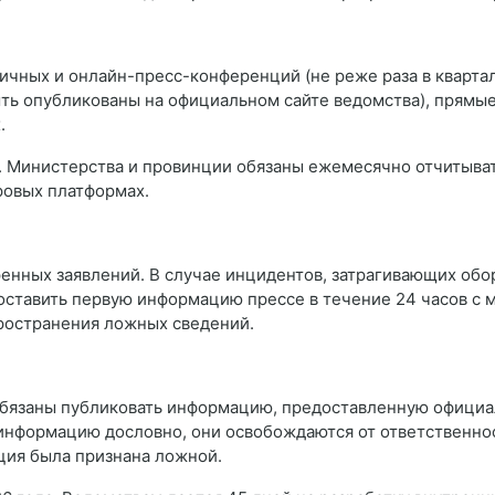
чных и онлайн-пресс-конференций (не реже раза в кварта
ть опубликованы на официальном сайте ведомства), прямые
.
 Министерства и провинции обязаны ежемесячно отчитыватьс
ровых платформах.
ренных заявлений. В случае инцидентов, затрагивающих об
оставить первую информацию прессе в течение 24 часов с 
ространения ложных сведений.
бязаны публиковать информацию, предоставленную официал
информацию дословно, они освобождаются от ответственнос
ция была признана ложной.