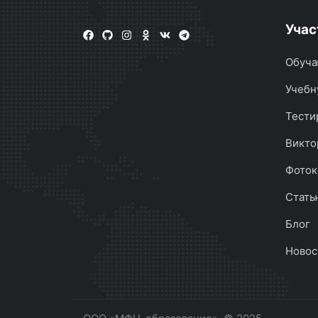
Учас
Обуча
Учебн
Тести
Викто
Фоток
Стать
Блог
Новос