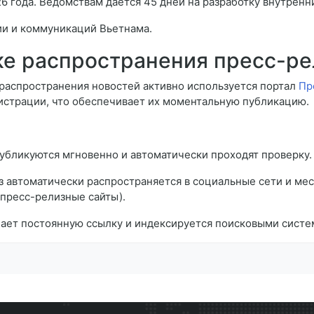
26 года. Ведомствам дается 45 дней на разработку внутренн
и и коммуникаций Вьетнама.
ке распространения пресс-ре
распространения новостей активно используется портал
Пр
истрации, что обеспечивает их моментальную публикацию.
публикуются мгновенно и автоматически проходят проверку.
з автоматически распространяется в социальные сети и мес
пресс-релизные сайты).
ает постоянную ссылку и индексируется поисковыми систем