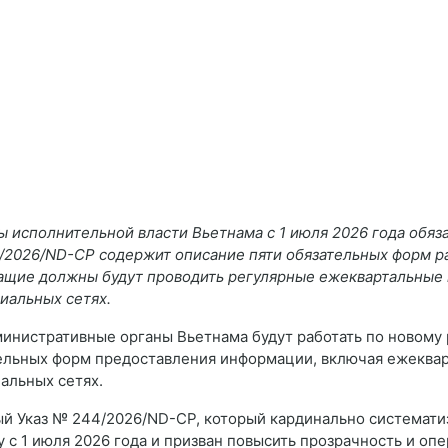
ы исполнительной власти Вьетнама с 1 июля 2026 года обяз
/2026/ND-CP содержит описание пяти обязательных форм р
жащие должны будут проводить регулярные ежеквартальные
иальных сетях.
министративные органы Вьетнама будут работать по новому
тельных форм предоставления информации, включая ежеква
альных сетях.
й Указ № 244/2026/ND-CP, который кардинально системати
лу с 1 июля 2026 года и призван повысить прозрачность и о