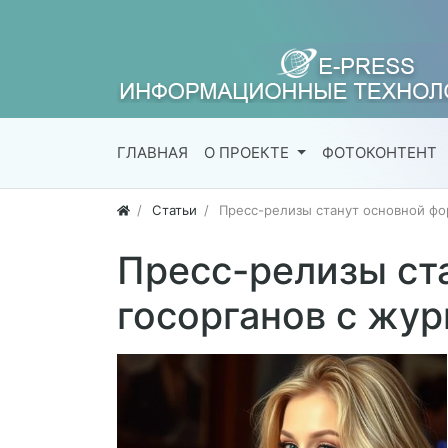
ГЛАВНАЯ
О ПРОЕКТЕ
ФОТОКОНТЕНТ
Статьи
Пресс-релизы станут основной ф
Пресс-релизы ст
госорганов с жу