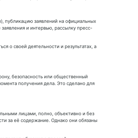
л), публикацию заявлений на официальных
 заявления и интервью, рассылку пресс-
я о своей деятельности и результатах, а
орону, безопасность или общественный
момента получения дела. Это сделано для
ьными лицами, полно, объективно и без
ти за её содержание. Однако они обязаны