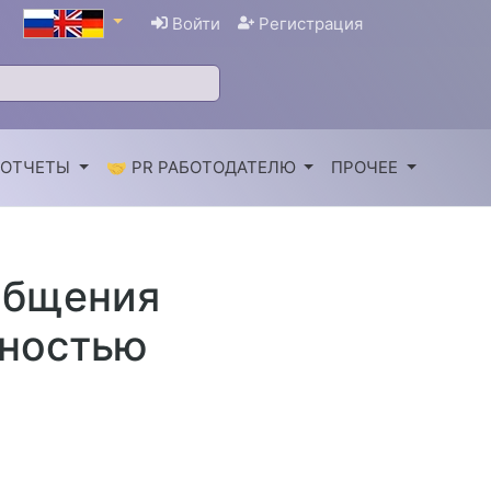
Войти
Регистрация
 ОТЧЕТЫ
🤝 PR РАБОТОДАТЕЛЮ
ПРОЧЕЕ
общения
нностью