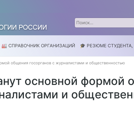
🏭 СПРАВОЧНИК ОРГАНИЗАЦИЙ
🎓 РЕЗЮМЕ СТУДЕНТА,
ормой общения госорганов с журналистами и общественностью
анут основной формой 
рналистами и обществе