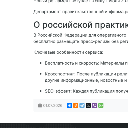
Новый регламент вступает в силу 1 июля 20
Департамент правительственной информаци
О российской практи
В Российской Федерации для оперативного 
бесплатно размещать пресс-релизы без рег
Ключевые особенности сервиса:
Бесплатность и скорость: Материалы 
Кросспостинг: После публикации рели
другие информационные, новостные и 
SEO-эффект: Каждая публикация получ
01.07.2026