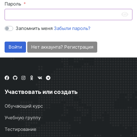
Пароль
Запомнить меня
Забыли пароль?
Войти
Нет аккаунта? Регистрация
Участвовать или создать
Обучающий курс
Учебную группу
Тестирование