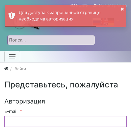
Войти
Регистрация
×
Для доступа к запрошенной странице
необходима авторизация
Войти
Представьтесь, пожалуйста
Авторизация
E-mail