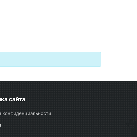
ка сайта
а конфиденциальности
ы