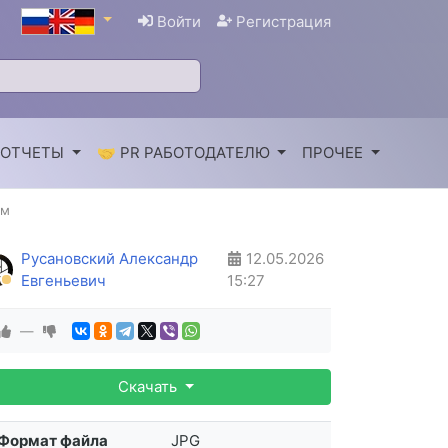
Войти
Регистрация
 ОТЧЕТЫ
🤝 PR РАБОТОДАТЕЛЮ
ПРОЧЕЕ
ом
Русановский Александр
12.05.2026
Евгеньевич
15:27
—
Скачать
Формат файла
JPG