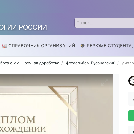
🏭 СПРАВОЧНИК ОРГАНИЗАЦИЙ
🎓 РЕЗЮМЕ СТУДЕНТА,
абота с ИИ + ручная доработка
фотоальбом Русановский
дипл