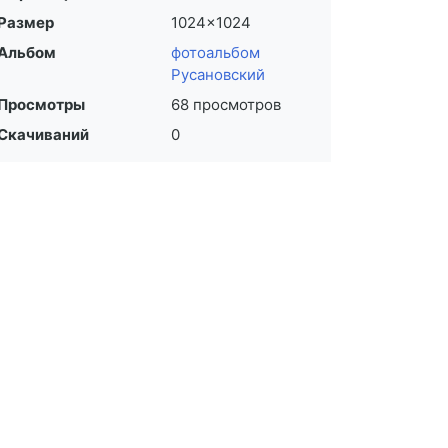
Размер
1024×1024
Альбом
фотоальбом
Русановский
Просмотры
68 просмотров
Скачиваний
0