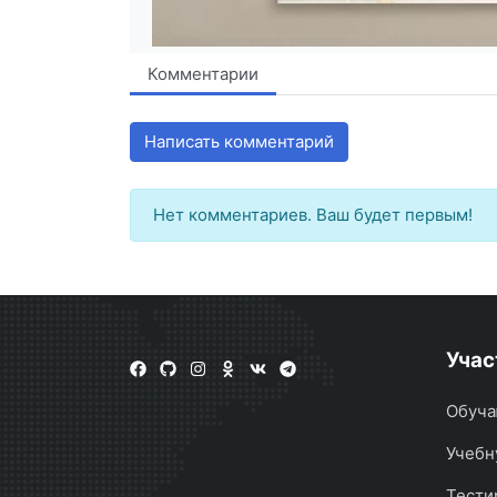
Комментарии
Написать комментарий
Нет комментариев. Ваш будет первым!
Учас
Обуча
Учебн
Тести