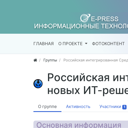
ГЛАВНАЯ
О ПРОЕКТЕ
ФОТОКОНТЕНТ
Группы
Российская интегрированная Сре
Российская ин
новых ИТ-реш
О группе
Активность
Участники
1
Основная информация