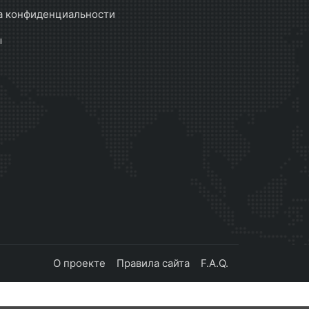
а конфиденциальности
ы
О проекте
Правила сайта
F.A.Q.