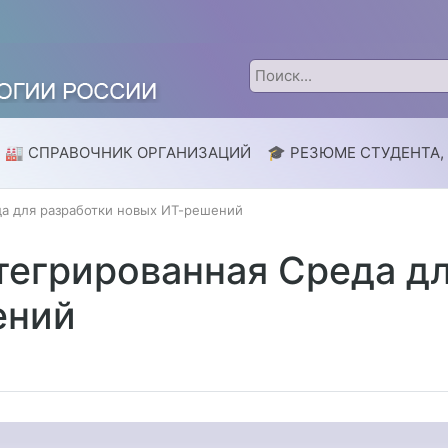
🏭 СПРАВОЧНИК ОРГАНИЗАЦИЙ
🎓 РЕЗЮМЕ СТУДЕНТА,
да для разработки новых ИТ-решений
тегрированная Среда дл
ений