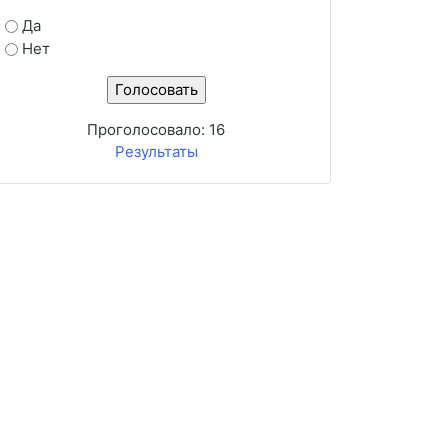
Да
Нет
Проголосовало:
16
Результаты