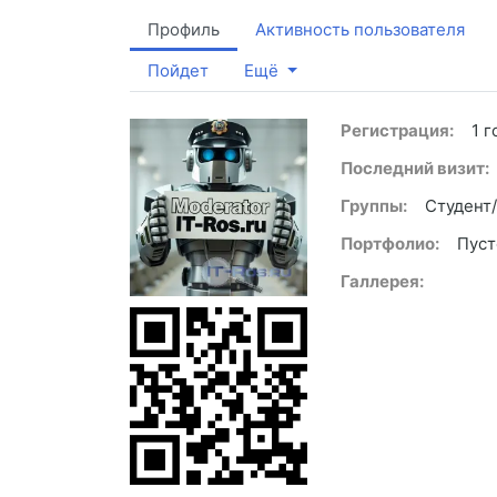
Профиль
Активность пользователя
Пойдет
Ещё
Регистрация:
1 г
Последний визит:
Группы:
Студент
Портфолио:
Пуст
Галлерея: