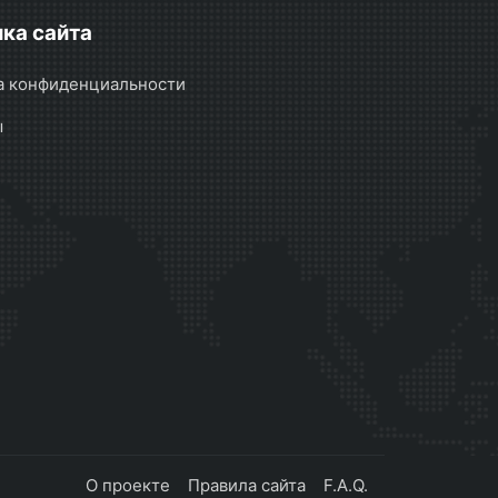
ка сайта
а конфиденциальности
ы
О проекте
Правила сайта
F.A.Q.