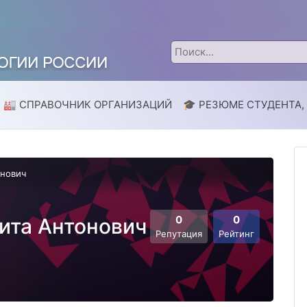
🏭 СПРАВОЧНИК ОРГАНИЗАЦИЙ
🎓 РЕЗЮМЕ СТУДЕНТА,
онович
0
0
ита Антонович
Репутация
Рейтинг