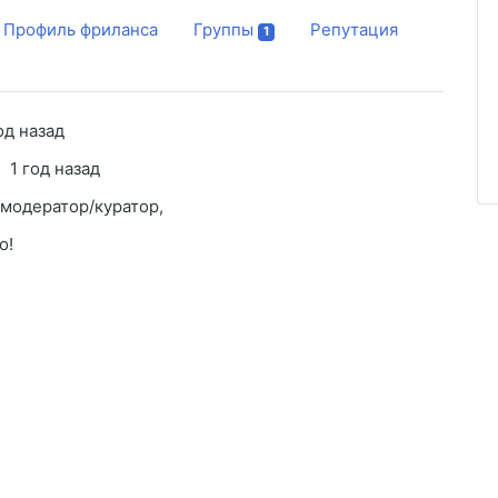
Профиль фриланса
Группы
Репутация
1
од назад
1 год назад
/модератор/куратор,
о!