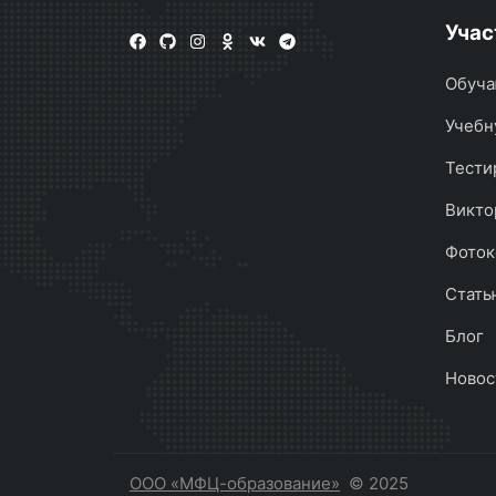
Учас
Обуча
Учебн
Тести
Викто
Фоток
Стать
Блог
Новос
ООО «МФЦ-образование»
© 2025