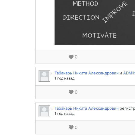
0
Табакарь Никита Александрович
и
ADMI
1 год назад
0
Табакарь Никита Александрович
регистр
1 год назад
0