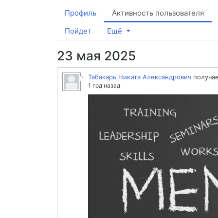
Профиль
Активность пользователя
Пойдет
Ещё
23 мая 2025
Табакарь Никита Александрович
получае
1 год назад