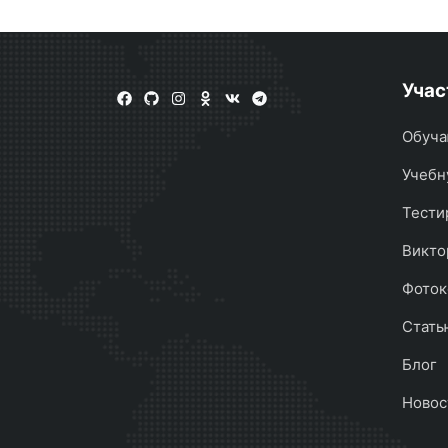
Учас
Обуча
Учебн
Тести
Викто
Фоток
Стать
Блог
Новос