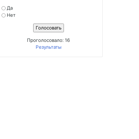
Да
Нет
Проголосовало:
16
Результаты