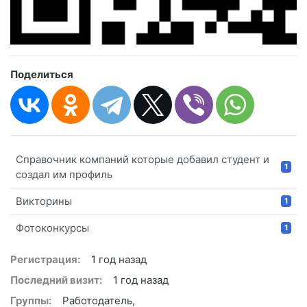
Поделиться
Справочник компаний которые добавил студент и
1
создал им профиль
Викторины
1
Фотоконкурсы
1
Регистрация:
1 год назад
Последний визит:
1 год назад
Группы:
Работодатель,