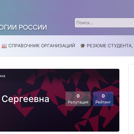
🏭 СПРАВОЧНИК ОРГАНИЗАЦИЙ
🎓 РЕЗЮМЕ СТУДЕНТА,
вна
0
0
 Сергеевна
Репутация
Рейтинг