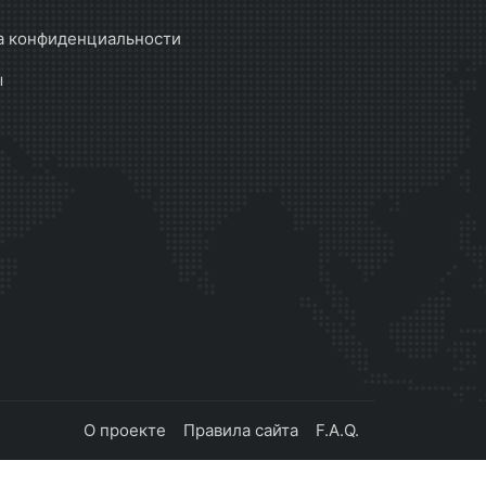
а конфиденциальности
ы
О проекте
Правила сайта
F.A.Q.