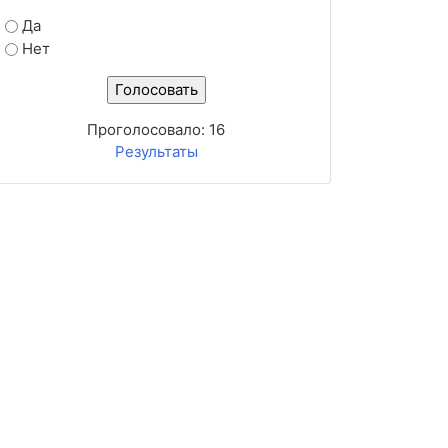
Да
Нет
Проголосовало:
16
Результаты