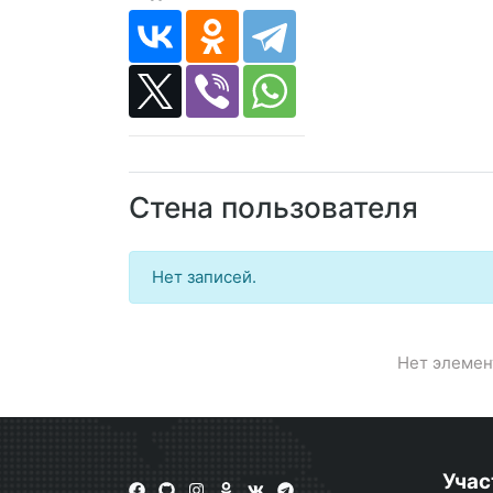
Стена пользователя
Нет записей.
Нет элемен
Учас