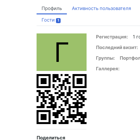
Профиль
Активность пользователя
Гости
1
Регистрация:
1 г
Г
Последний визит:
Группы:
Портфол
Галлерея:
Поделиться