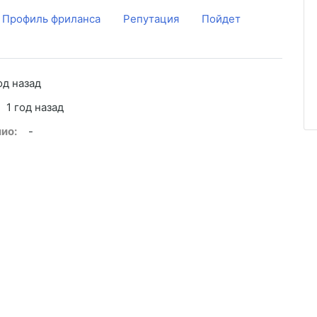
Профиль фриланса
Репутация
Пойдет
од назад
1 год назад
ио:
-