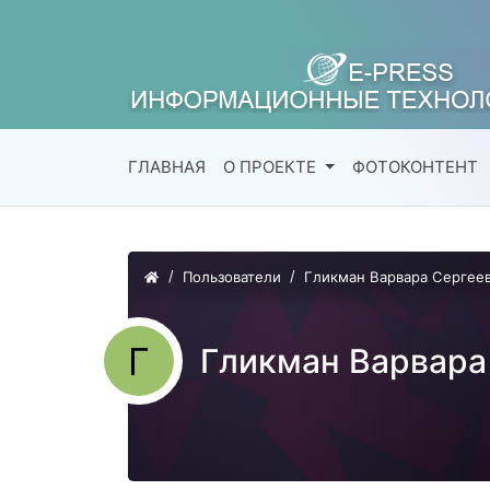
ГЛАВНАЯ
О ПРОЕКТЕ
ФОТОКОНТЕНТ
Пользователи
Гликман Варвара Сергее
Г
Гликман Варвара