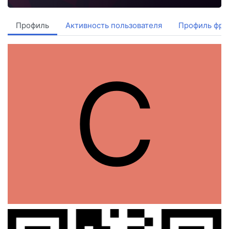
Профиль
Активность пользователя
Профиль фри
С