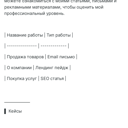
можете ознакомиться с моими статьями, письмами и
рекламными материалами, чтобы оценить мой
профессиональный уровень.
| Название работы | Тип работы |
| --------------- | ------------- |
| Продажа товаров | Email письмо |
| О компании | Лендинг пейдж |
| Покупка услуг | SEO статья |
⎯⎯⎯⎯⎯⎯⎯⎯⎯⎯
▌ Кейсы