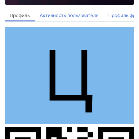
Профиль
Активность пользователя
Профиль фри
Ц