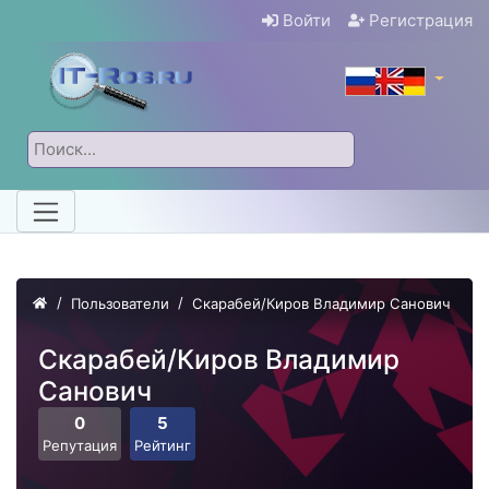
Войти
Регистрация
Пользователи
Скарабей/Киров Владимир Санович
Скарабей/Киров Владимир
Санович
0
5
Репутация
Рейтинг