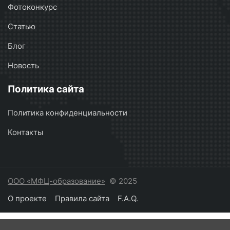
Фотоконкурс
Статью
Блог
Новость
Политика сайта
Политика конфиденциальности
Контакты
ООО «МФЦ-образование»
© 2025
О проекте
Правила сайта
F.A.Q.