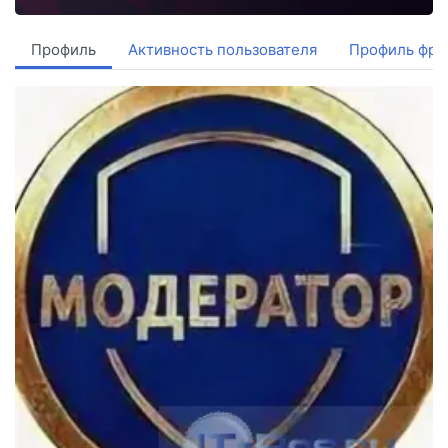
Профиль
Активность пользователя
Профиль фри