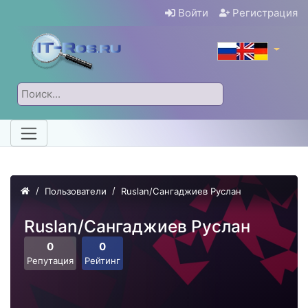
Войти
Регистрация
Пользователи
Ruslan/Сангаджиев Руслан
Ruslan/Сангаджиев Руслан
0
0
Репутация
Рейтинг