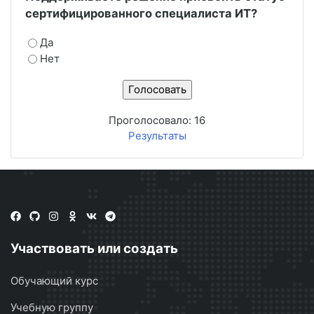
сертифицированного специалиста ИТ?
Да
Нет
Проголосовало:
16
Результаты
Участвовать или создать
Обучающий курс
Учебную группу