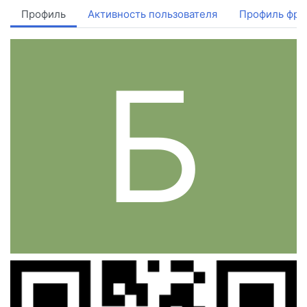
Профиль
Активность пользователя
Профиль фри
Б