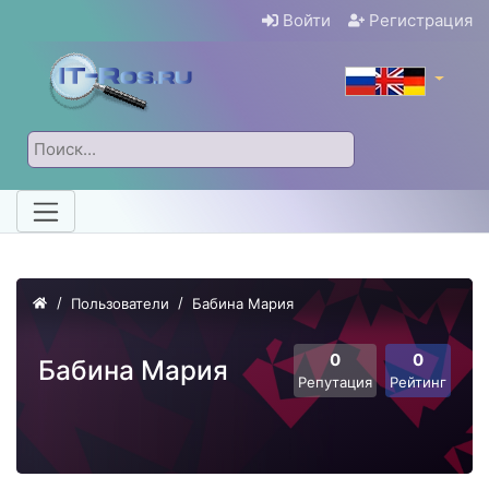
Войти
Регистрация
Пользователи
Бабина Мария
0
0
Бабина Мария
Репутация
Рейтинг