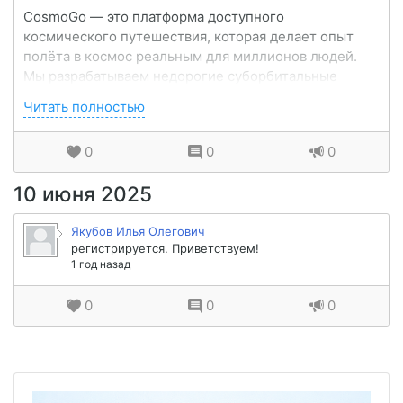
CosmoGo — это платформа доступного
космического путешествия, которая делает опыт
полёта в космос реальным для миллионов людей.
Мы разрабатываем недорогие суборбитальные
полёты с использованием современных технологий
Читать полностью
многоразовых ракет, а также предлагаем
виртуальный космический опыт через VR/AR д...
0
0
0
10 июня 2025
Якубов Илья Олегович
регистрируется. Приветствуем!
1 год назад
0
0
0