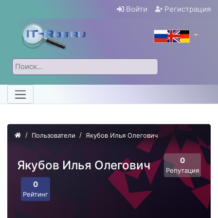
Войти
Регистрация
Пользователи
Якубов Илья Олегович
0
Якубов Илья Олегович
Репутация
0
Рейтинг