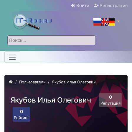
Войти
Регистрация
Пользователи
Якубов Илья Олегович
0
Якубов Илья Олегович
Репутация
0
Рейтинг